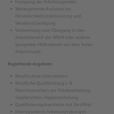
Festigung der Arbeitstugenden
Weitergehende Assistenz zur
Persönlichkeitsstabilisierung und
Verselbstständigung
Vorbereitung zum Übergang in den
Arbeitsbereich der WfbM oder anderer
geeigneter Maßnahmen auf dem freien
Arbeitsmarkt
Begleitende Angebote:
Berufsschule intern/extern
Berufliche Qualifizierung z. B.
Maschinenschein zur Holzbearbeitung,
Staplerschein, Hygieneschulung
Qualifizierungsbausteine mit Zertifikat
Interne/externe Arbeitserprobungen