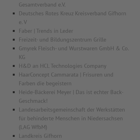
Gesamtverband e.V.
Deutsches Rotes Kreuz Kreisverband Gifhorn
e. V
Faber | Trends in Leder
Freizeit- und Bildungszentrum Grille
Gmyrek Fleisch- und Wurstwaren GmbH & Co.
KG
H&D an HCL Technologies Company
HaarConcept Cammarata | Frisuren und
Farben die begeistern
Heide-Bäckerei Meyer | Das ist echter Back-
Geschmack!
Landesarbeitsgemeinschaft der Werkstätten
für behinderte Menschen in Niedersachsen
(LAG WfbM)
Landkreis Gifhorn