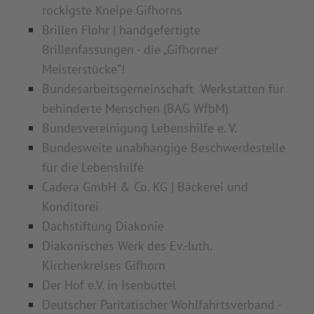
rockigste Kneipe Gifhorns
Brillen Flohr | handgefertigte
Brillenfassungen - die „Gifhorner
Meisterstücke“!
Bundesarbeitsgemeinschaft Werkstätten für
behinderte Menschen (BAG WfbM)
Bundesvereinigung Lebenshilfe e. V.
Bundesweite unabhängige Beschwerdestelle
für die Lebenshilfe
Cadera GmbH & Co. KG | Bäckerei und
Konditorei
Dachstiftung Diakonie
Diakonisches Werk des Ev.-luth.
Kirchenkreises Gifhorn
Der Hof e.V. in Isenbüttel
Deutscher Paritätischer Wohlfahrtsverband -