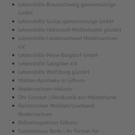
Lebenshilfe Braunschweig gemeinnützige
GmbH
Lebenshilfe Goslar gemeinnützige GmbH
Lebenshilfe Helmstedt-Wolfenbüttel gGmbH
Lebenshilfe Landesverband Niedersachsen
e.V.
Lebenshilfe Peine-Burgdorf GmbH
Lebenshilfe Salzgitter e.V.
Lebenshilfe Wolfsburg gGmbH
Mühlen-Apotheke in Gifhorn
Niedersachsen-Inklusiv
Ohr-Concept | Hörakustik aus Meisterhand
Paritätischen Wohlfahrtsverband
Niedersachsen
Polizeiinspektion Gifhorn
Sanitätshaus Bode | Ihr Partner für