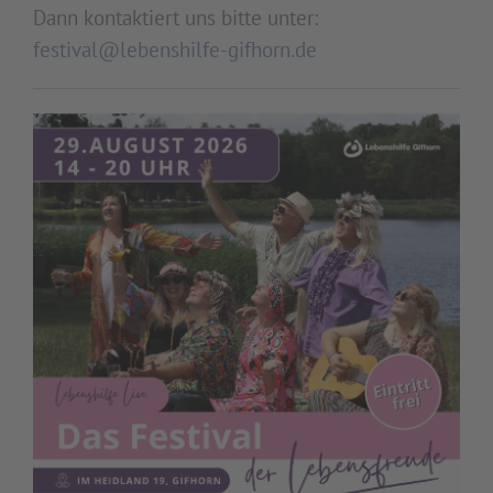
Dann kontaktiert uns bitte unter:
festival@lebenshilfe-gifhorn.de