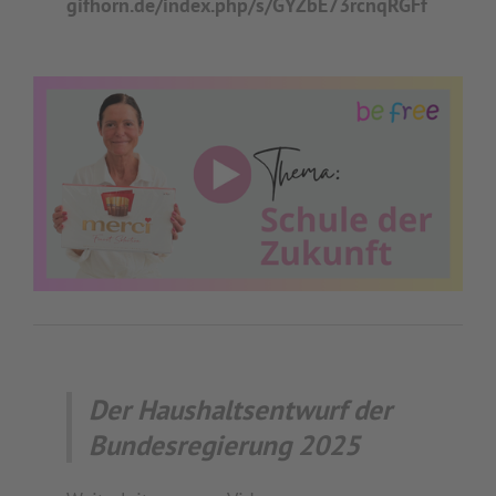
gifhorn.de/index.php/s/GYZbE73rcnqRGFf
Der Haushaltsentwurf der
Bundesregierung 2025