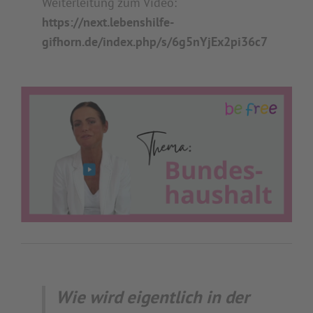
Weiterleitung zum Video:
https://next.lebenshilfe-
gifhorn.de/index.php/s/6g5nYjEx2pi36c7
Wie wird eigentlich in der