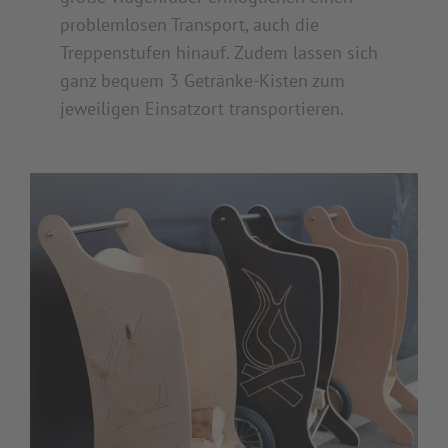
problemlosen Transport, auch die
Treppenstufen hinauf. Zudem lassen sich
ganz bequem 3 Getränke-Kisten zum
jeweiligen Einsatzort transportieren.