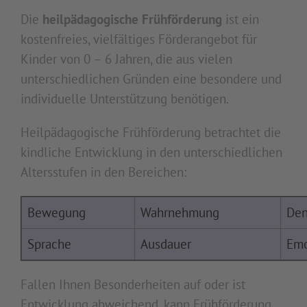
Die
heilpädagogische Frühförderung
ist ein
kostenfreies, vielfältiges Förderangebot für
Kinder von 0 – 6 Jahren, die aus vielen
unterschiedlichen Gründen eine besondere und
individuelle Unterstützung benötigen.
Heilpädagogische Frühförderung betrachtet die
kindliche Entwicklung in den unterschiedlichen
Altersstufen in den Bereichen:
Bewegung
Wahrnehmung
Den
Sprache
Ausdauer
Emo
Fallen Ihnen Besonderheiten auf oder ist
Entwicklung abweichend, kann Frühförderung