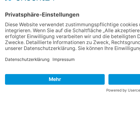
IMPRESSUM
VERBRAUCHERSTREITBEILEGUNGSGESETZ
HINWEISGEBERSCHUTZGESETZ
LINKS/PARTNER
KONTAKT
VORLESE-FUNKTION: READSPEAKER
GOOD NEWS | ELTERNBRIEFE
DATENSCHUTZ GGMBH
DATENSCHUTZ E.V.
DATENVERARBEITUNG TAA | AFE