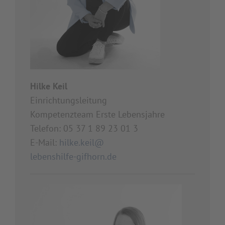
Hilke Keil
Einrichtungsleitung
Kompetenzteam Erste Lebensjahre
Telefon: 05 37 1 89 23 01 3
E-Mail:
hilke.keil@
lebenshilfe-gifhorn.de