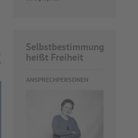
Selbstbestimmung
&
heißt Freiheit
s
ANSPRECHPERSONEN