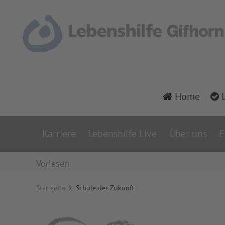
Home
L
Karriere
Lebenshilfe Live
Über uns
E
Vorlesen
Startseite
Schule der Zukunft