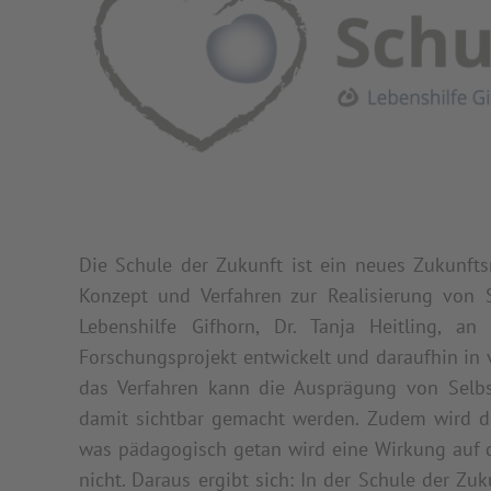
Die Schule der Zukunft ist ein neues Zukunft
Konzept und Verfahren zur Realisierung von 
Lebenshilfe Gifhorn, Dr. Tanja Heitling, a
Forschungsprojekt entwickelt und daraufhin in 
das Verfahren kann die Ausprägung von Sel
damit sichtbar gemacht werden. Zudem wird du
was pädagogisch getan wird eine Wirkung auf di
nicht. Daraus ergibt sich: In der Schule der Z