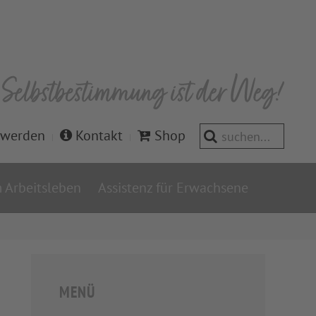
 werden
Kontakt
Shop
 Arbeitsleben
Assistenz für Erwachsene
MENÜ