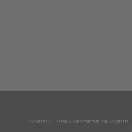
IMPRESSUM
VERBRAUCHERSTREITBEILEGUNGSGESETZ