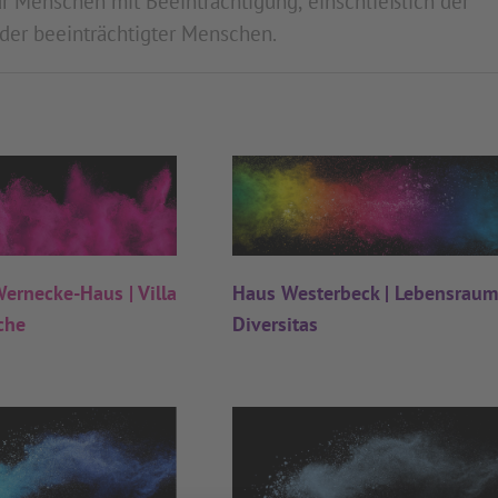
 Menschen mit Beeinträchtigung, einschließlich der
der beeinträchtigter Menschen.
Wernecke-Haus | Villa
Haus Westerbeck | Lebensrau
che
Diversitas