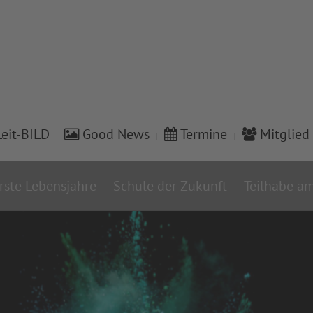
eit-BILD
Good News
Termine
Mitglied
rste Lebensjahre
Schule der Zukunft
Teilhabe am