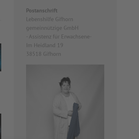
Postanschrift
Lebenshilfe Gifhorn
gemeinnützige GmbH
- Assistenz für Erwachsene-
Im Heidland 19
38518 Gifhorn
m