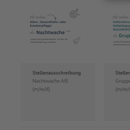
Stellenausschreibung
Stell
Nachtwache AfE
Grupp
(m/w/d)
(m/w/