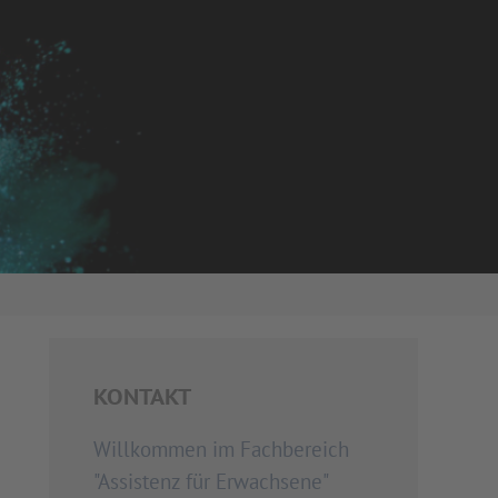
KONTAKT
Willkommen im Fachbereich
"Assistenz für Erwachsene"