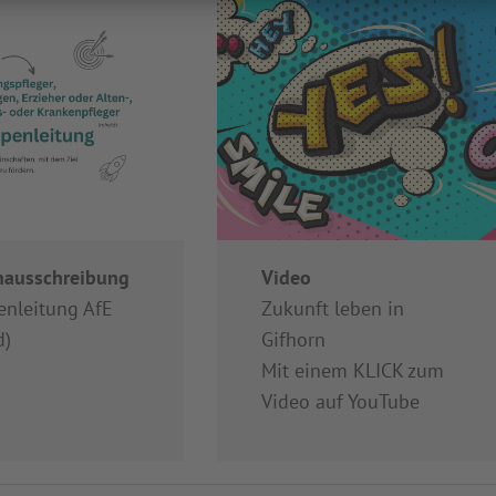
enausschreibung
Video
enleitung AfE
Zukunft leben in
d)
Gifhorn
Mit einem KLICK zum
Video auf YouTube