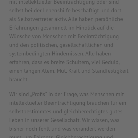
mit intellektueller Beeinträchtigung oder sind
selbst bei der Lebenshilfe beschäftigt und dort
als Selbstvertreter aktiv. Alle haben persönliche
Erfahrungen gesammelt im Hinblick auf die
Wünsche von Menschen mit Beeinträchtigung
und den politischen, gesellschaftlichen und
systembedingten Hindernissen. Alle haben
erfahren, dass es breite Schultern, viel Geduld,
einen langen Atem, Mut, Kraft und Standfestigkeit
braucht.
Wir sind „Profis“ in der Frage, was Menschen mit
intellektueller Beeinträchtigung brauchen für ein
selbstbestimmtes und gleichberechtigtes gutes
Leben in unserer Gesellschaft. Wir wissen, was
bisher noch fehlt und was verändert werden
muss, um Fairness, Gleichberechtigung und