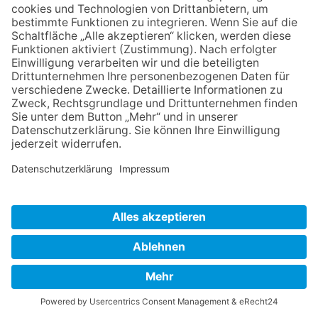
Hier finden Sie den Gesellschaftsvertrag der
gemeinnützigen GmbH, die Satzung des Vereins
und die Datenschutzerklärung für den Verein im
PDF-Format: