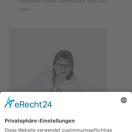
Problemen, denn -Gemeinsam sind wir
stark-!