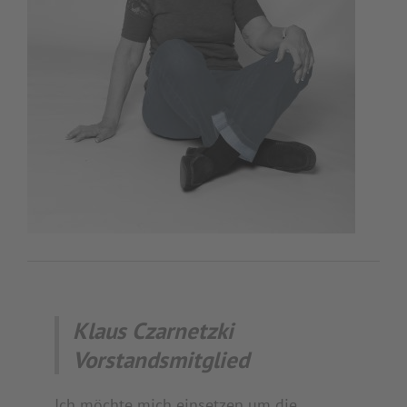
Klaus Czarnetzki
Vorstandsmitglied
Ich möchte mich einsetzen um die