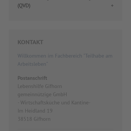
(QVD)
KONTAKT
Willkommen im Fachbereich "Teilhabe am
Arbeitsleben"
Postanschrift
Lebenshilfe Gifhorn
gemeinnützige GmbH
- Wirtschaftsküche und Kantine-
Im Heidland 19
38518 Gifhorn