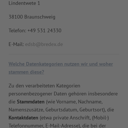
Lindentwete 1
38100 Braunschweig
Telefon: +49 531 24330
E-Mail:
edsb@bredex.de
Welche Datenkategorien nutzen wir und woher
stammen diese?
Zu den verarbeiteten Kategorien
personenbezogener Daten gehören insbesondere
die
Stammdaten
(wie Vorname, Nachname,
Namenszusätze, Geburtsdatum, Geburtsort), die
Kontaktdaten
(etwa private Anschrift, (Mobil-)
Telefonnummer, E-Mail-Adresse), die bei der