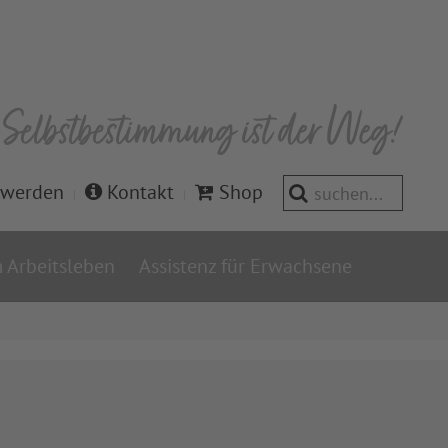
 werden
Kontakt
Shop
 Arbeitsleben
Assistenz für Erwachsene