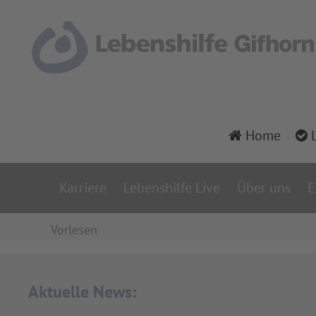
Home
L
Karriere
Lebenshilfe Live
Über uns
E
Vorlesen
Aktuelle News: