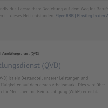
 individuell gestaltbare Begleitung auf dem Weg ins Beruf
n ist dieses Heft entstanden:
Flyer BBB | Einstieg in den 
d Vermittlungsdienst (QVD)
ttlungsdienst (QVD)
QVD) ist ein Bestandteil unserer Leistungen und
e Tätigkeiten auf dem ersten Arbeitsmarkt. Dies wird über
en für Menschen mit Beinträchtigung (WfbM) erreicht.