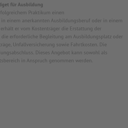
dget für Ausbildung
erfolgreichem Praktikum einen
z in einem anerkannten Ausbildungsberuf oder in einem
erhält er vom Kostenträger die Erstattung der
ie erforderliche Begleitung am Ausbildungsplatz oder
räge, Unfallversicherung sowie Fahrtkosten. Die
ungsabschluss. Dieses Angebot kann sowohl als
eitsbereich in Anspruch genommen werden.