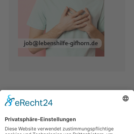
IMPRESSUM
VERBRAUCHERSTREITBEILEGUNGSGESETZ