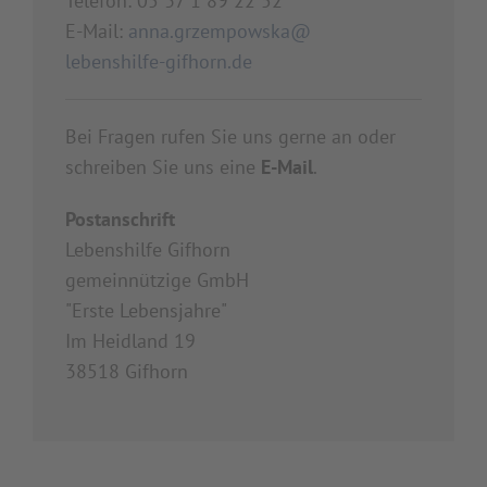
Telefon: 05 37 1 89 22 52
E-Mail:
anna.grzempowska@
lebenshilfe-gifhorn.de
Bei Fragen rufen Sie uns gerne an oder
schreiben Sie uns eine
E-Mail
.
Postanschrift
Lebenshilfe Gifhorn
gemeinnützige GmbH
"Erste Lebensjahre"
Im Heidland 19
38518 Gifhorn