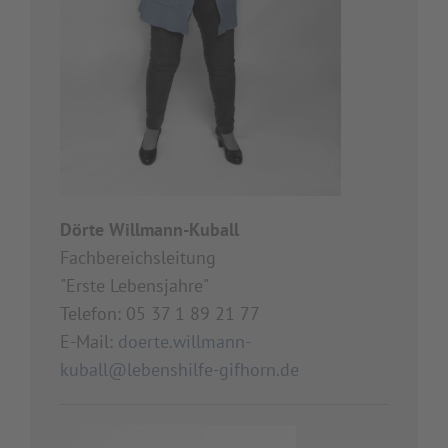
Dörte Willmann-Kuball
Fachbereichsleitung
"Erste Lebensjahre"
Telefon: 05 37 1 89 21 77
E-Mail:
doerte.willmann-
kuball@lebenshilfe-gifhorn.de