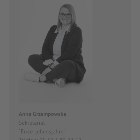
Anna Grzempowska
Sekretariat
"Erste Lebensjahre"