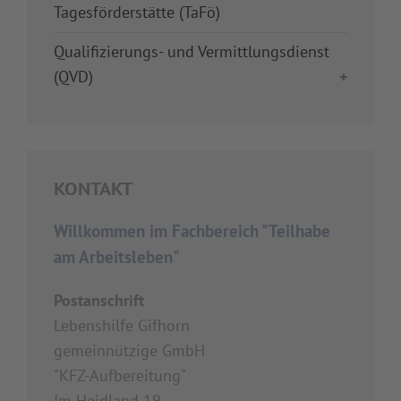
Tagesförderstätte (TaFö)
Qualifizierungs- und Vermittlungsdienst
(QVD)
KONTAKT
Willkommen im Fachbereich "Teilhabe
am Arbeitsleben"
Postanschrift
Lebenshilfe Gifhorn
gemeinnützige GmbH
"KFZ-Aufbereitung"
Im Heidland 19