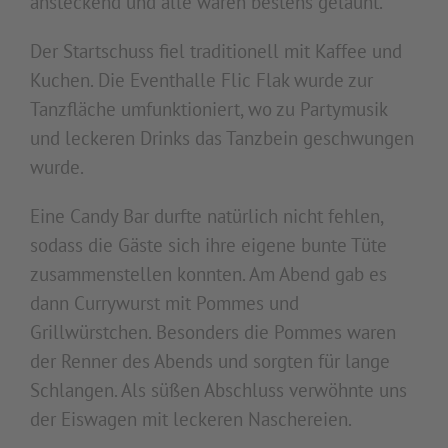
ansteckend und alle waren bestens gelaunt.
Der Startschuss fiel traditionell mit Kaffee und
Kuchen. Die Eventhalle Flic Flak wurde zur
Tanzfläche umfunktioniert, wo zu Partymusik
und leckeren Drinks das Tanzbein geschwungen
wurde.
Eine Candy Bar durfte natürlich nicht fehlen,
sodass die Gäste sich ihre eigene bunte Tüte
zusammenstellen konnten. Am Abend gab es
dann Currywurst mit Pommes und
Grillwürstchen. Besonders die Pommes waren
der Renner des Abends und sorgten für lange
Schlangen. Als süßen Abschluss verwöhnte uns
der Eiswagen mit leckeren Naschereien.