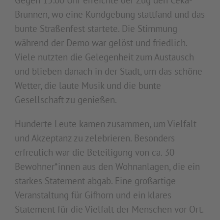
Gegen 15:00 Uhr erreichte der Zug den Ceka-
Brunnen, wo eine Kundgebung stattfand und das
bunte Straßenfest startete. Die Stimmung
während der Demo war gelöst und friedlich.
Viele nutzten die Gelegenheit zum Austausch
und blieben danach in der Stadt, um das schöne
Wetter, die laute Musik und die bunte
Gesellschaft zu genießen.
Hunderte Leute kamen zusammen, um Vielfalt
und Akzeptanz zu zelebrieren. Besonders
erfreulich war die Beteiligung von ca. 30
Bewohner*innen aus den Wohnanlagen, die ein
starkes Statement abgab. Eine großartige
Veranstaltung für Gifhorn und ein klares
Statement für die Vielfalt der Menschen vor Ort.