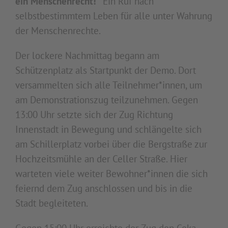
ein Menschenrecht!"
Ein Ruf nach
selbstbestimmtem Leben für alle unter Wahrung
der Menschenrechte.
Der lockere Nachmittag begann am
Schützenplatz als Startpunkt der Demo. Dort
versammelten sich alle Teilnehmer*innen, um
am Demonstrationszug teilzunehmen. Gegen
13:00 Uhr setzte sich der Zug Richtung
Innenstadt in Bewegung und schlängelte sich
am Schillerplatz vorbei über die Bergstraße zur
Hochzeitsmühle an der Celler Straße. Hier
warteten viele weiter Bewohner*innen die sich
feiernd dem Zug anschlossen und bis in die
Stadt begleiteten.