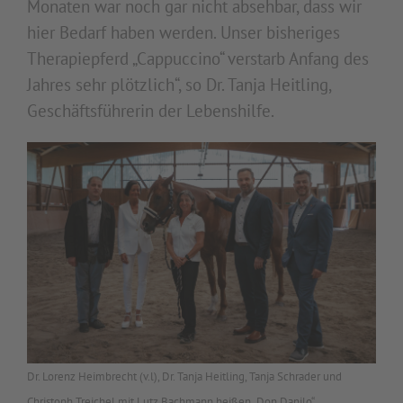
Monaten war noch gar nicht absehbar, dass wir
hier Bedarf haben werden. Unser bisheriges
Therapiepferd „Cappuccino“ verstarb Anfang des
Jahres sehr plötzlich“, so Dr. Tanja Heitling,
Geschäftsführerin der Lebenshilfe.
Dr. Lorenz Heimbrecht (v.l), Dr. Tanja Heitling, Tanja Schrader und
Christoph Treichel mit Lutz Bachmann heißen „Don Danilo“