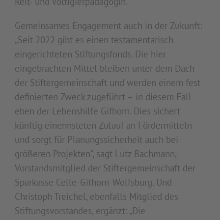
Reit- und Voltigierpädagogin.
Gemeinsames Engagement auch in der Zukunft:
„Seit 2022 gibt es einen testamentarisch
eingerichteten Stiftungsfonds. Die hier
eingebrachten Mittel bleiben unter dem Dach
der Stiftergemeinschaft und werden einem fest
definierten Zweck zugeführt – in diesem Fall
eben der Lebenshilfe Gifhorn. Dies sichert
künftig einennsteten Zulauf an Fördermitteln
und sorgt für Planungssicherheit auch bei
größeren Projekten“, sagt Lutz Bachmann,
Vorstandsmitglied der Stiftergemeinschaft der
Sparkasse Celle-Gifhorn-Wolfsburg. Und
Christoph Treichel, ebenfalls Mitglied des
Stiftungsvorstandes, ergänzt: „Die