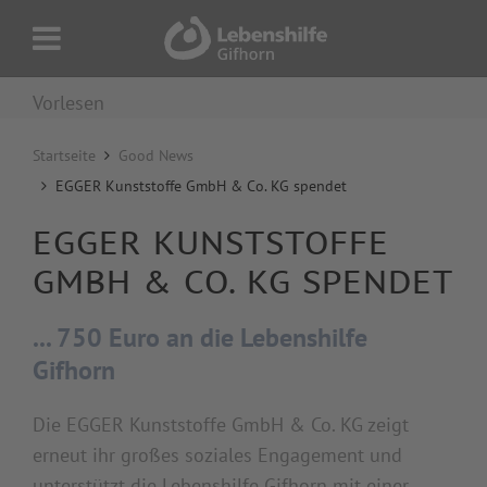
Vorlesen
Startseite
Good News
EGGER Kunststoffe GmbH & Co. KG spendet
EGGER KUNSTSTOFFE
GMBH & CO. KG SPENDET
... 750 Euro an die Lebenshilfe
Gifhorn
Die EGGER Kunststoffe GmbH & Co. KG zeigt
erneut ihr großes soziales Engagement und
unterstützt die Lebenshilfe Gifhorn mit einer