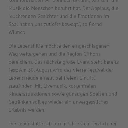
konnten, haben wir dennoch gefühlt, wie sehr die
Musik die Menschen berührt hat. Der Applaus, die
leuchtenden Gesichter und die Emotionen im
Saal haben uns zutiefst bewegt.“, so Bernd
Wilmer.
Die Lebenshilfe möchte den eingeschlagenen
Weg weitergehen und die Region Gifhorn
bereichern. Das nächste große Event steht bereits
fest: Am 30. August wird das vierte Festival der
Lebensfreude erneut bei freiem Eintritt
stattfinden. Mit Livemusik, kostenfreien
Kinderattraktionen sowie günstigen Speisen und
Getränken soll es wieder ein unvergessliches
Erlebnis werden.
Die Lebenshilfe Gifhorn möchte sich herzlich bei