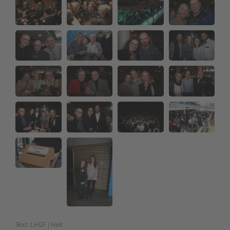
Text: LHGF | NeK