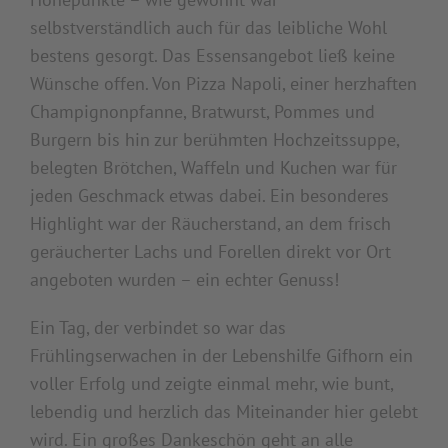
selbstverständlich auch für das leibliche Wohl
bestens gesorgt. Das Essensangebot ließ keine
Wünsche offen. Von Pizza Napoli, einer herzhaften
Champignonpfanne, Bratwurst, Pommes und
Burgern bis hin zur berühmten Hochzeitssuppe,
belegten Brötchen, Waffeln und Kuchen war für
jeden Geschmack etwas dabei. Ein besonderes
Highlight war der Räucherstand, an dem frisch
geräucherter Lachs und Forellen direkt vor Ort
angeboten wurden – ein echter Genuss!
Ein Tag, der verbindet so war das
Frühlingserwachen in der Lebenshilfe Gifhorn ein
voller Erfolg und zeigte einmal mehr, wie bunt,
lebendig und herzlich das Miteinander hier gelebt
wird. Ein großes Dankeschön geht an alle