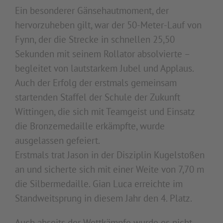
Ein besonderer Gänsehautmoment, der
hervorzuheben gilt, war der 50-Meter-Lauf von
Fynn, der die Strecke in schnellen 25,50
Sekunden mit seinem Rollator absolvierte –
begleitet von lautstarkem Jubel und Applaus.
Auch der Erfolg der erstmals gemeinsam
startenden Staffel der Schule der Zukunft
Wittingen, die sich mit Teamgeist und Einsatz
die Bronzemedaille erkämpfte, wurde
ausgelassen gefeiert.
Erstmals trat Jason in der Disziplin Kugelstoßen
an und sicherte sich mit einer Weite von 7,70 m
die Silbermedaille. Gian Luca erreichte im
Standweitsprung in diesem Jahr den 4. Platz.
Auch abseits der Wettkämpfe wurde es nicht