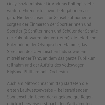
Onay, Sozialminister Dr. Andreas Philippi, viele
weitere Ehrengäste sowie Delegationen aus
ganz Niedersachsen. Für Gänsehautmomente
sorgten der Einmarsch der Sportlerinnen und
Sportler (2 Schülerinnen und Schüler der Schule
der Zukunft waren hier vertreten), die feierliche
Entzündung der Olympischen Flamme, das
Sprechen des Olympischen Eids sowie ein
mitreißender Tanz, an dem das ganze Publikum
teilnahm und der Auftritt des Volkswagen
BigBand Philharmonic Orchestra.
Auch am Mittwochnachmittag starteten die
ersten Laufwettbewerbe – bei strahlendem
Sonnenschein, bevor der angekündigte Regen
glücklicherweise erst nach den Wettkämpfen