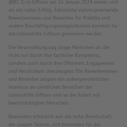
(BBS 1) in Gifhorn am 16. Januar 2024 erwies sich
als ein voller Erfolg. Zahlreiche vielversprechende
Bewerberinnen und Bewerber für Praktika und
andere Beschäftigungsmöglichkeiten konnten für
die Lebenshilfe Gifhorn gewonnen werden.
Die Veranstaltung zog junge Menschen an, die
nicht nur durch ihre fachliche Kompetenz,
sondern auch durch ihre Offenheit, Engagement
und Herzlichkeit überzeugten. Die Bewerberinnen
und Bewerber zeigten ein außergewöhnliches
Interesse an sämtlichen Bereichen der
Lebenshilfe Gifhorn und an der Arbeit mit
beeinträchtigten Menschen.
Besonders erfreulich war die hohe Bereitschaft
der jungen Talente, sich besonders für die