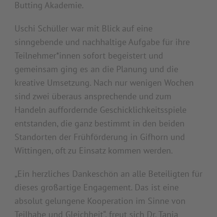
Butting Akademie.
Uschi Schüller war mit Blick auf eine
sinngebende und nachhaltige Aufgabe für ihre
Teilnehmer*innen sofort begeistert und
gemeinsam ging es an die Planung und die
kreative Umsetzung. Nach nur wenigen Wochen
sind zwei überaus ansprechende und zum
Handeln auffordernde Geschicklichkeitsspiele
entstanden, die ganz bestimmt in den beiden
Standorten der Frühförderung in Gifhorn und
Wittingen, oft zu Einsatz kommen werden.
„Ein herzliches Dankeschön an alle Beteiligten für
dieses großartige Engagement. Das ist eine
absolut gelungene Kooperation im Sinne von
Teilhabe und Gleichheit“, freut sich Dr. Tanja