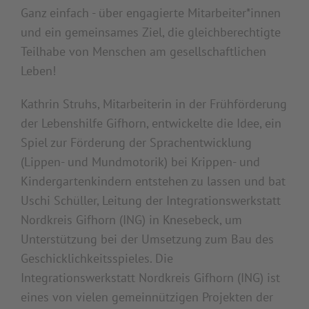
Ganz einfach - über engagierte Mitarbeiter*innen
und ein gemeinsames Ziel, die gleichberechtigte
Teilhabe von Menschen am gesellschaftlichen
Leben!
Kathrin Struhs, Mitarbeiterin in der Frühförderung
der Lebenshilfe Gifhorn, entwickelte die Idee, ein
Spiel zur Förderung der Sprachentwicklung
(Lippen- und Mundmotorik) bei Krippen- und
Kindergartenkindern entstehen zu lassen und bat
Uschi Schüller, Leitung der Integrationswerkstatt
Nordkreis Gifhorn (ING) in Knesebeck, um
Unterstützung bei der Umsetzung zum Bau des
Geschicklichkeitsspieles. Die
Integrationswerkstatt Nordkreis Gifhorn (ING) ist
eines von vielen gemeinnützigen Projekten der