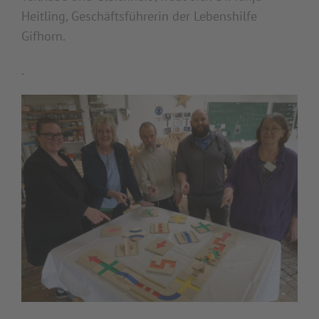
Heitling, Geschäftsführerin der Lebenshilfe
Gifhorn.
.