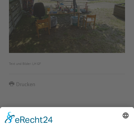
Text und Bilder: LH GF
Drucken